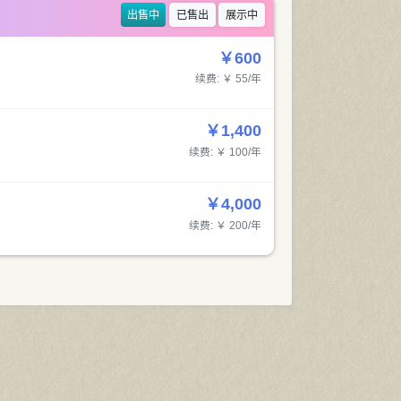
出售中
已售出
展示中
￥600
续费: ￥ 55/年
￥1,400
续费: ￥ 100/年
￥4,000
续费: ￥ 200/年