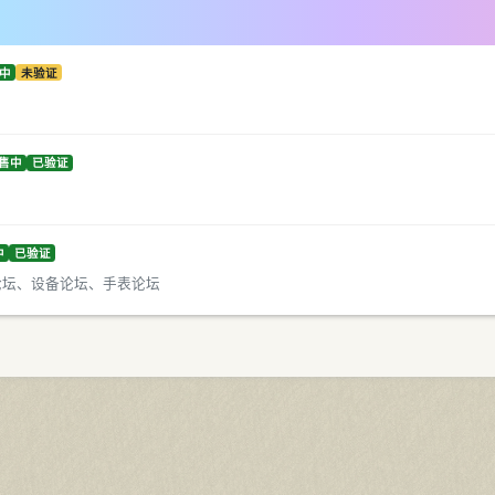
中
未验证
售中
已验证
中
已验证
论坛、设备论坛、手表论坛