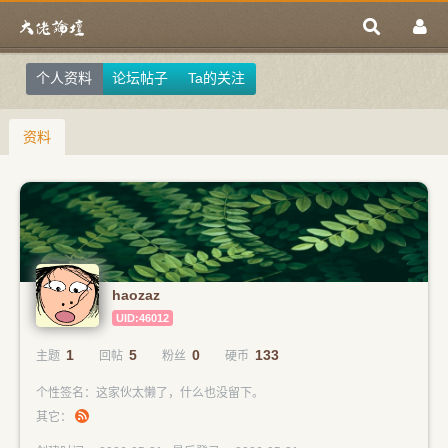
个人资料
论坛帖子
Ta的关注
资料
haozaz
UID:46012
1
5
0
133
主题
回帖
粉丝
硬币
个性签名：这家伙太懒了，什么也没留下。
其它：