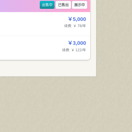
出售中
已售出
展示中
￥5,000
续费: ￥ 78/年
￥3,000
续费: ￥ 122/年