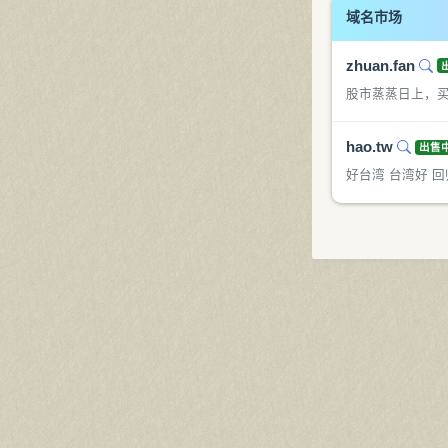
域名市场
zhuan.fan
股市蒸蒸日上，
hao.tw
出售
好台湾 台湾好 