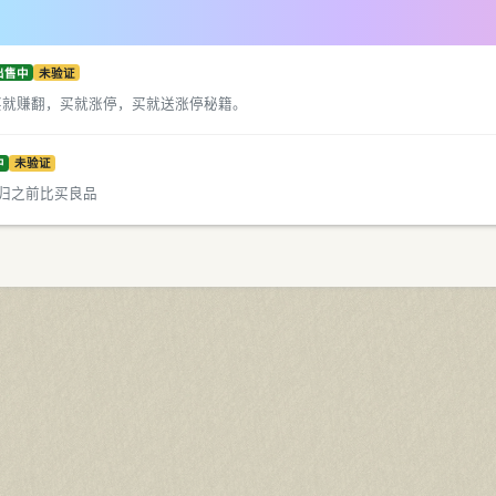
出售中
未验证
买就赚翻，买就涨停，买就送涨停秘籍。
中
未验证
回归之前比买良品