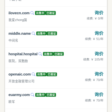
询价
ilovecn.com
出售中
已验证
续费: ￥ 0/年
我爱zhong国
询价
middle.name
出售中
已验证
续费: ￥ 51/年
中间名
询价
hospital.hospital
出售中
已验证
续费: ￥ 105/年
医院，双胞胎
询价
openaic.com
出售中
已验证
续费: ￥ 70/年
开放金融管理公司
询价
euarmy.com
出售中
已验证
续费: ￥ 70/年
欧军