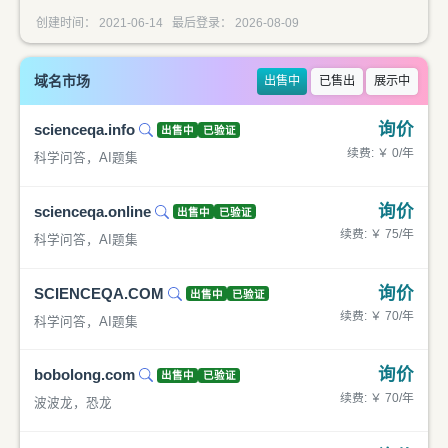
创建时间： 2021-06-14 最后登录： 2026-08-09
域名市场
出售中
已售出
展示中
询价
scienceqa.info
出售中
已验证
续费: ￥ 0/年
科学问答，AI题集
询价
scienceqa.online
出售中
已验证
续费: ￥ 75/年
科学问答，AI题集
询价
SCIENCEQA.COM
出售中
已验证
续费: ￥ 70/年
科学问答，AI题集
询价
bobolong.com
出售中
已验证
续费: ￥ 70/年
波波龙，恐龙