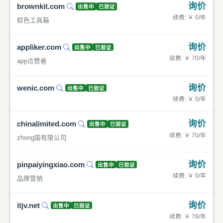
询价
brownkit.com
出售中
已验证
续费: ￥ 0/年
棕色工具箱
询价
appliker.com
出售中
已验证
续费: ￥ 70/年
app点赞者
询价
wenic.com
出售中
已验证
续费: ￥ 0/年
询价
chinalimited.com
出售中
已验证
续费: ￥ 70/年
zhong国有限公司
询价
pinpaiyingxiao.com
出售中
已验证
续费: ￥ 0/年
品牌营销
询价
itjv.net
出售中
已验证
续费: ￥ 78/年