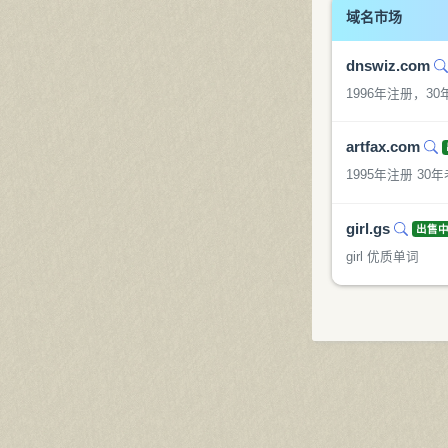
域名市场
dnswiz.com
1996年注册，3
artfax.com
1995年注册 30
girl.gs
出售
girl 优质单词