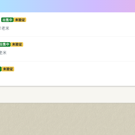
出售中
未验证
0年老米
出售中
未验证
年老米
中
未验证