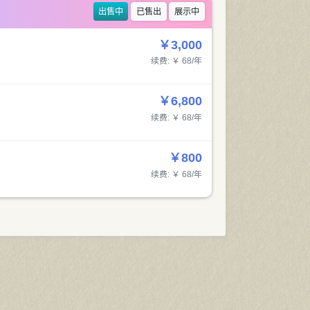
出售中
已售出
展示中
￥3,000
续费: ￥ 68/年
￥6,800
续费: ￥ 68/年
￥800
续费: ￥ 68/年