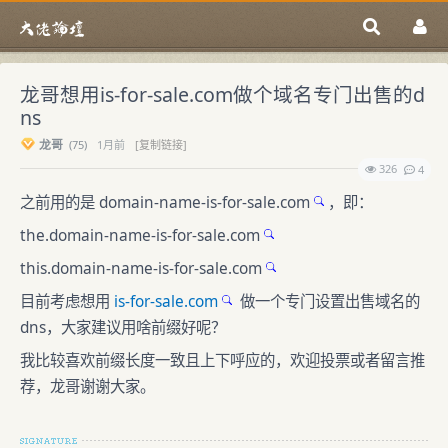
龙哥想用is-for-sale.com做个域名专门出售的d
ns
龙哥
(
75)
1月前
[复制链接]
326
4
之前用的是
domain-name-is-for-sale.com
，即：
the.domain-name-is-for-sale.com
this.domain-name-is-for-sale.com
目前考虑想用
is-for-sale.com
做一个专门设置出售域名的
dns，大家建议用啥前缀好呢？
我比较喜欢前缀长度一致且上下呼应的，欢迎投票或者留言推
荐，龙哥谢谢大家。