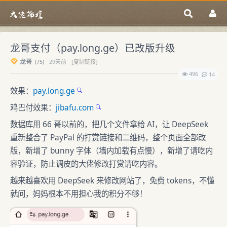
龙哥支付（pay.long.ge）已改版升级
龙哥
(
75)
29天前
[复制链接]
496
14
效果：
pay.long.ge
鸡巴付效果：
jibafu.com
数据库用 66 哥以前的，把几个文件拿给 AI，让 DeepSeek
重新整合了 PayPal 的打赏链接和二维码，整个页面全部改
版，新增了 bunny 字体（墙内加载有点慢），新增了请吃内
容验证，防止调皮的大佬修改打赏请吃内容。
越来越喜欢用 DeepSeek 来修改网站了，免费 tokens，不懂
就问，妈妈根本不用担心我的积分不够！