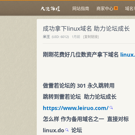
网站指南
商家中心
域名
成功拿下linux域名 助力论坛成长
米王
(
UID:
6012)
1月前
[复制链接]
刚刚花费好几位数资产拿下域名
linux
做雷若论坛的 301 永久跳转用
跳转到雷若论坛 助力论坛成长
https://www.leiruo.com/
怎么样 作为备用域名之一 直接对标
linux.do
论坛