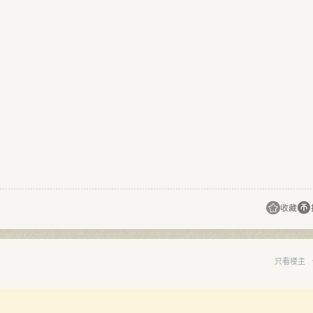
收藏
只看楼主