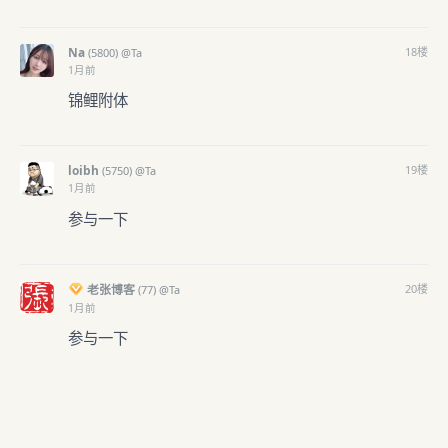
Na
18
楼
(
5800)
@Ta
1月前
锦鲤附体
loibh
19
楼
(
5750)
@Ta
1月前
参与一下
老张博客
20
楼
(
77)
@Ta
1月前
参与一下