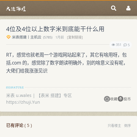
4位及4位以上数字米到底能干什么用
米表搭建丨主机云
(
5785)
1月前
[复制链接]
351
5
RT，感觉也就老周一个游戏网站起来了，其它有啥用呀，包
括.com 的，感觉除了数字朗读明确外，别的啥意义没有呢，
大佬们给我涨涨见识
米表 u.wales | 【表米 搭建】专区
收藏
投币
https://zhuji.Yun
已有评论
(
5
)
只看楼主
倒序