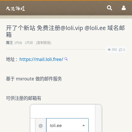
开了个新站 免费注册@loli.vip @loli.ee 域名邮
箱
魔王
(
753)
2月前
[复制链接]
392
3
地址 :
https://mail.loli.free/
基于 mxroute 做的邮件服务
可供注册的邮箱有