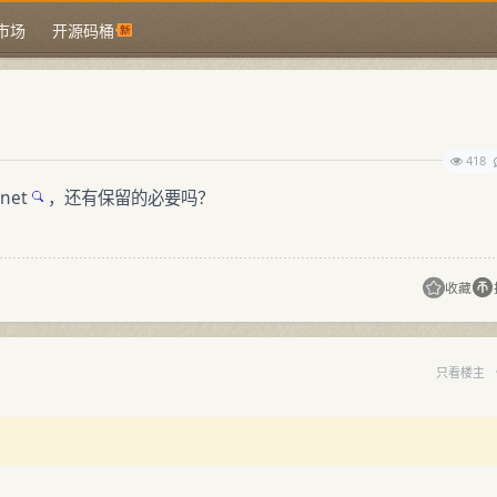
市场
开源码桶
418
.net
，还有保留的必要吗？
收藏
只看楼主