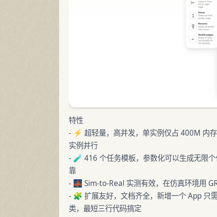
特性
- ⚡ 超轻量，高并发，单实例仅占 400M 内存
实例并行
- 🧪 416 个任务模板，参数化可以生成无限个
靠
- 🌉 Sim-to-Real 实测有效，在仿真环
- 🧩 扩展友好，文档齐全，新增一个 App 只需
类，最短三行代码搞定