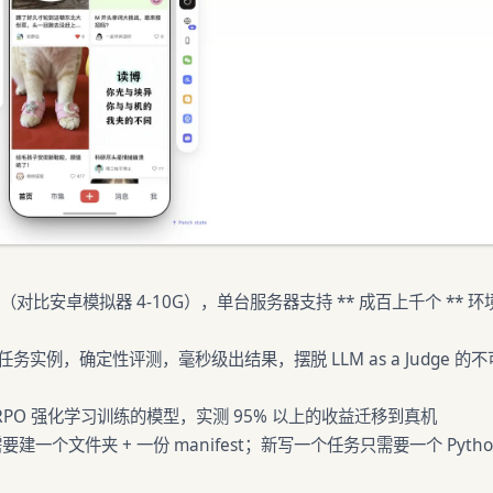
（对比安卓模拟器 4-10G），单台服务器支持 ** 成百上千个 ** 环
任务实例，确定性评测，毫秒级出结果，摆脱 LLM as a Judge 的不
境用 GRPO 强化学习训练的模型，实测 95% 以上的收益迁移到真机
要建一个文件夹 + 一份 manifest；新写一个任务只需要一个 Pytho