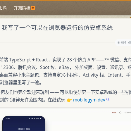
市场
开源码桶
n，我写了一个可以在浏览器运行的仿安卓系统
691
ypeScript + React，实现了 28 个仿真 APP——** 微信、支
书、12306、腾讯会议、Spotify、eBay， 外加桌面、设置、通讯录、
兼容小米主题包、支持自定义小组件，Activity 栈、Intent、
部在浏览器里重写了一遍。
，但是佬友们也完全欢迎来玩啊 —— 可以顺便研究一下安卓系统的一些机
搞点别的 (法律允许范围内)。在线试玩 👉
mobilegym.dev