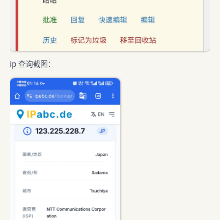
ip 查询截图：