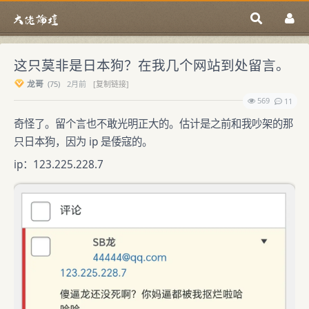
这只莫非是日本狗？在我几个网站到处留言。
龙哥
(
75)
2月前
[复制链接]
569
11
奇怪了。留个言也不敢光明正大的。估计是之前和我吵架的那
只日本狗，因为 ip 是倭寇的。
ip：123.225.228.7