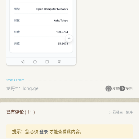
龙哥™：long.ge
收藏
投币
已有评论
(
11
)
只看楼主
倒序
提示：
您必须
登录
才能查看此内容。