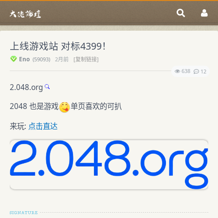
上线游戏站 对标4399！
Eno
(
59093)
2月前
[复制链接]
638
12
2.
048.org
2048 也是游戏
单页喜欢的可扒
来玩:
点击直达