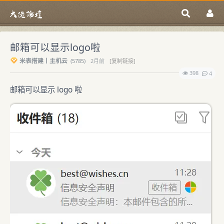
邮箱可以显示logo啦
米表搭建丨主机云
(
5785)
2月前
[复制链接]
398
4
邮箱可以显示 logo 啦