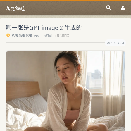
哪一张是GPT image 2 生成的
八零后摄影师
(
964)
3月前
[复制链接]
440
4