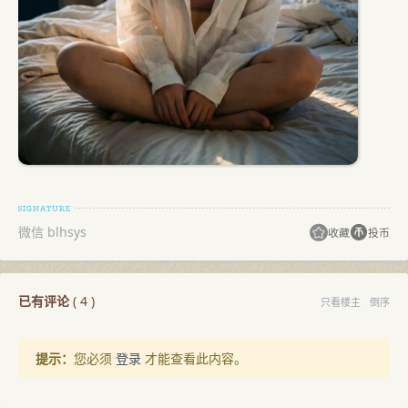
微信 blhsys
收藏
投币
已有评论
(
4
)
只看楼主
倒序
提示：
您必须
登录
才能查看此内容。