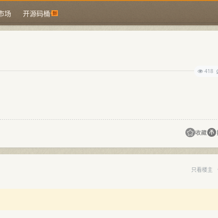
市场
开源码桶
418
收藏
只看楼主