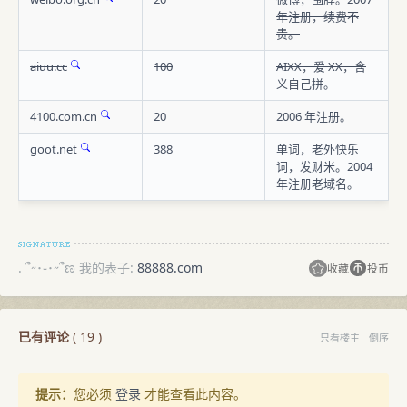
年注册，续费不
贵。
aiuu.cc
100
AIXX，爱 XX，含
义自己拼。
4100.com.cn
20
2006 年注册。
goot.net
388
单词，老外快乐
词，发财米。2004
年注册老域名。
. ՞˶･֊･˶՞ಣ 我的表子:
88888.com
收藏
投币
已有评论
(
19
)
只看楼主
倒序
提示：
您必须
登录
才能查看此内容。