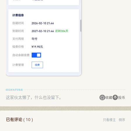
这家伙太懒了，什么也没留下。
收藏
投币
已有评论
(
10
)
只看楼主
倒序