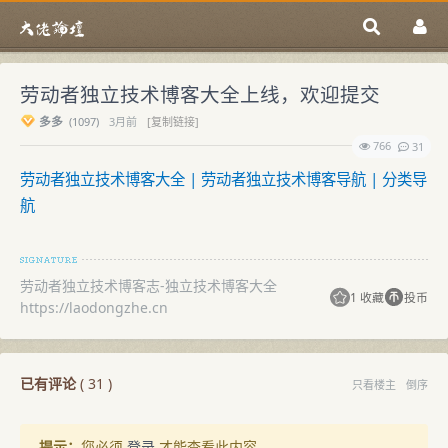
劳动者独立技术博客大全上线，欢迎提交
多多
(
1097)
3月前
[复制链接]
766
31
劳动者独立技术博客大全 | 劳动者独立技术博客导航 | 分类导
航
劳动者独立技术博客志-独立技术博客大全
1 收藏
投币
https://laodongzhe.cn
已有评论
(
31
)
只看楼主
倒序
提示：
您必须
登录
才能查看此内容。