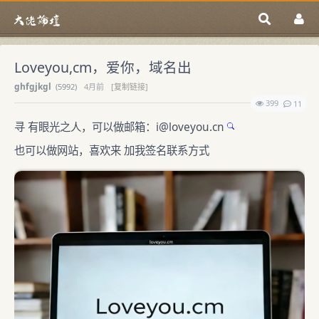
Loveyou,cm，爱你，域名出
ghfgjkgl
(
5992)
4月前
[复制链接]
399
11
寻 有眼光之人，可以做邮箱：
i@
loveyou.cn
也可以做网站，喜欢来 加我签名联系方式