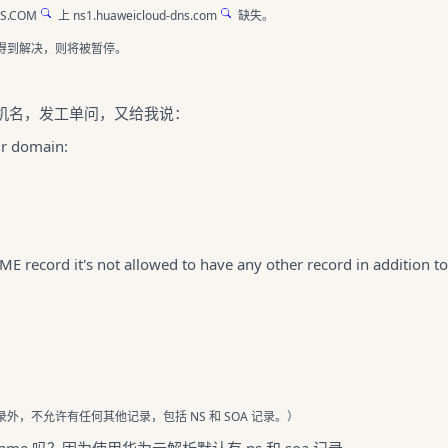
S.COM
上
ns1.huaweicloud-dns.com
缺失。
未得到解决，则将被暂停。
机名，发工单问，又给我说：
ur domain:
ME record it's not allowed to have any other record in addition to
外，不允许有任何其他记录，包括 NS 和 SOA 记录。）
ame 吗？因为使用华为云解析默认有 ns 和 soa 记录。