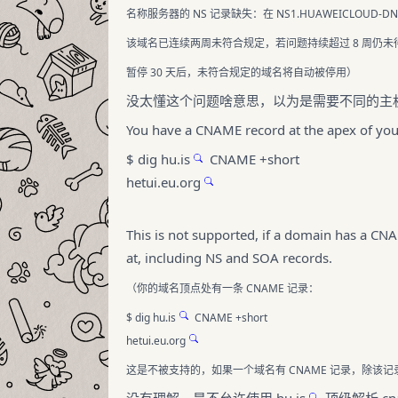
名称服务器的 NS 记录缺失：在
NS1.HUAWEICLOUD-DN
该域名已连续两周未符合规定，若问题持续超过 8 周仍
暂停 30 天后，未符合规定的域名将自动被停用）
没太懂这个问题啥意思，以为是需要不同的主
You have a CNAME record at the apex of yo
$ dig
hu.is
CNAME +short
hetui.eu.org
This is not supported, if a domain has a CNA
at, including NS and SOA records.
（你的域名顶点处有一条 CNAME 记录：
$ dig
hu.is
CNAME +short
hetui.eu.org
这是不被支持的，如果一个域名有 CNAME 记录，除该记录
没有理解，是不允许使用
hu.is
顶级解析 cn