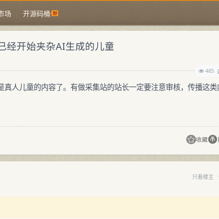
市场
开源码桶
已经开始夹杂AI生成的儿童
485
是真人儿童的内容了。有做采集站的站长一定要注意审核，传播这类
收藏
只看楼主