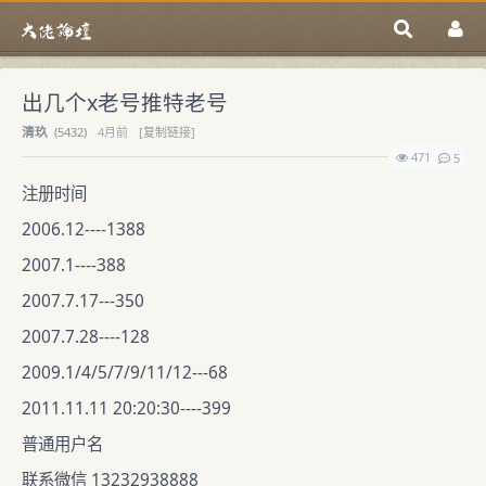
出几个x老号推特老号
清玖
(
5432)
4月前
[复制链接]
471
5
注册时间
2006.12----1388
2007.1----388
2007.7.17---350
2007.7.28----128
2009.1/4/5/7/9/11/12---68
2011.11.11 20:20:30----399
普通用户名
联系微信 13232938888