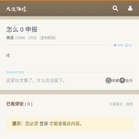
怎么 0 申报
傻逼
(
1099)
5月前
[复制链接]
624
0
rt
这家伙太懒了，什么也没留下。
收藏
投币
已有评论
(
0
)
只看楼主
倒序
提示：
您必须
登录
才能查看此内容。