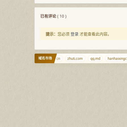
已有评论
(
10
)
提示：
您必须
登录
才能查看此内容。
域名市场
35203.com
wwwww.com.cn
zhuti.com
qq.md
hanhaixingch