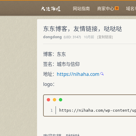
网站指南
商家中心
域名
东东博客，友情链接，哒哒哒
dongdong
(
UID:
3147)
10月前
[复制链接]
博客：东东
签名：城市与信仰
地址：
https://nihaha.com
logo：
https://nihaha.com/wp-content/