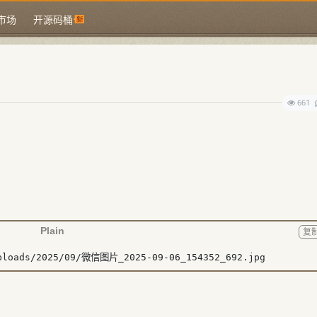
市场
开源码桶
661
Plain
复
uploads/2025/09/微信图片_2025-09-06_154352_692.jpg