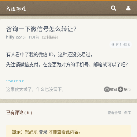
咨询一下微信号怎么转让？
hifly
(
5515)
11月前
[复制链接]
941
6
有人看中了我的微信 ID，这种还没交易过，
先注销微信支付，在变更为对方的手机号、邮箱就可以了吧？
这家伙太懒了，什么也没留下。
收藏
投币
已有评论
(
6
)
查看全部
倒序
提示：
您必须
登录
才能查看此内容。