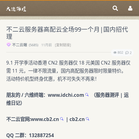
不二云服务器高配云全场99一个月|国内招代
理
不二云端
(
5685)
11月前
[复制链接]
802
2
9.1 开学季活动香港 CN2 服务器仅 18 元美国 CN2 服务器仅
需 11 元，一律不限流量，国内高配服务器限时限量特价。
活动特价机型终身优惠，机不可失失不再来！
朋友的 / 六维终端：
www.idchi.com
（服务器测评 | 运
维日记）
不二云官网:
www.cb2.cn
|
cb2.cn
QQ 二群：132887254