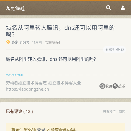
域名从阿里转入腾讯，dns还可以用阿里的
吗？
多多
(
1097)
11月前
[复制链接]
637
12
域名从阿里转入腾讯，dns 还可以用阿里的吗？
劳动者独立技术博客志-独立技术博客大全
收藏
投币
https://laodongzhe.cn
已有评论
(
12
)
只看楼主
倒序
提示：
您必须
登录
才能查看此内容。