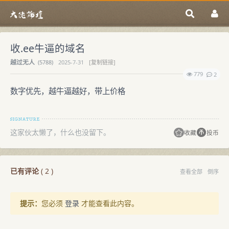
收.ee牛逼的域名
越过无人
(
5788)
2025-7-31
[复制链接]
779
2
数字优先，越牛逼越好，带上价格
这家伙太懒了，什么也没留下。
收藏
投币
已有评论
(
2
)
查看全部
倒序
提示：
您必须
登录
才能查看此内容。