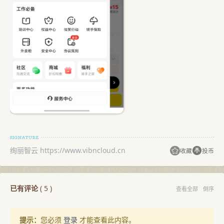
绚丽智云 https://www.vibncloud.cn
收藏
投币
已有评论
(
5
)
查看全部
倒序
提示：
您必须
登录
才能查看此内容。