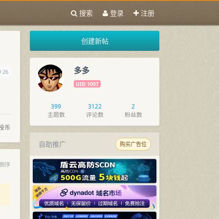
搜索
登录
注册
创建新帖
多多
26
UID:1097
399
3122
2
主题数
评论数
粉丝数
投币
自助推广
购买广告位
倒序