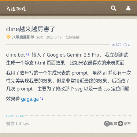
cline越来越厉害了
八零后摄影师
(
964)
2025-5-18
[复制链接]
872
4
cline.bot
接入了 Google's Gemini 2.5 Pro， 我立刻测试
生成一个静态 html 页面效果，比如米农最喜欢的米表页面
我用了去年写的一个生成米表的 prompt，虽然 ai 并没有一次
性完美实现我要的效果，但是非常接近最终的效果，后面改了
几次 prompt，主要为了修改那个 svg 以及一些 css 定位问题
效果看
gaga.ga
微信 blhsys
收藏
投币