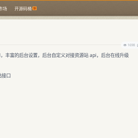
市场
开源码桶
1698
sql，丰富的后台设置，后台自定义对接资源站 api，后台在线升级
站接口