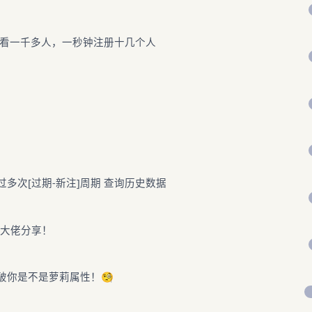
上看一千多人，一秒钟注册十几个人
过多次[过期-新注]周期 查询历史数据
求大佬分享！
破你是不是萝莉属性！🧐