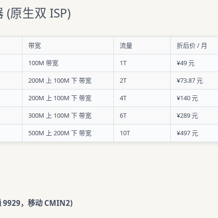
 (原生双 ISP)
带宽
流量
折后价 / 月
100M 带宽
1T
¥49 元
200M 上 100M 下 带宽
2T
¥73.87 元
200M 上 100M 下 带宽
4T
¥140 元
300M 上 100M 下 带宽
6T
¥289 元
500M 上 200M 下 带宽
10T
¥497 元
通 9929，移动 CMIN2)