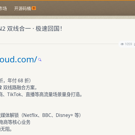
市场
开源码桶
MIN2 双线合一 · 极速回国！
1059
loud.com/
 折，年付 68 折）
2
双线路融合方案，
、TikTok、直播等高流量场景量身打造。
体解锁（Netflix、BBC、Disney+ 等）
 跨境电商等核心业务
通无阻。