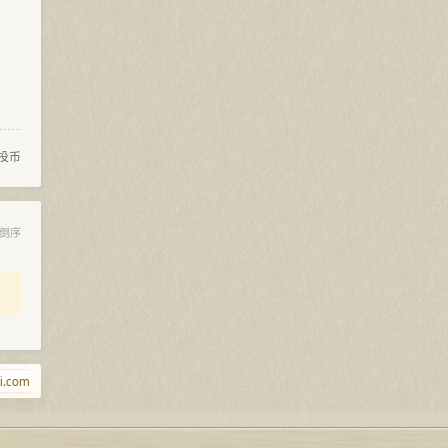
投币
倒序
com
lll.news
9.wales
98765.net
zpzz.com
foo.foo
aizhao