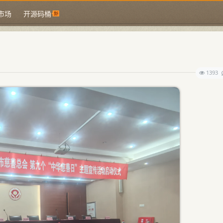
市场
开源码桶
1393