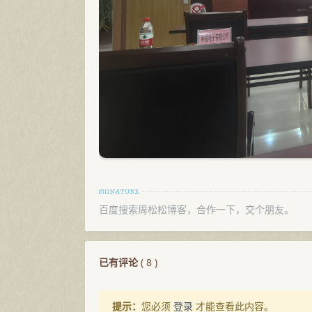
百度搜索周松松博客，合作一下，交个朋友。
已有评论
(
8
)
提示：
您必须
登录
才能查看此内容。