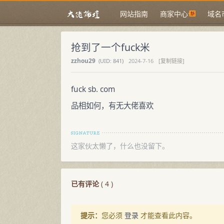
网站指南
商家中心
域名
抢到了一个fuck米
zzhou29
(
UID:
841)
2024-7-16
[复制链接]
fuck sb. com
品相如何，有无大佬喜欢
这家伙太懒了，什么也没留下。
已有评论
(
4
)
提示：
您必须
登录
才能查看此内容。