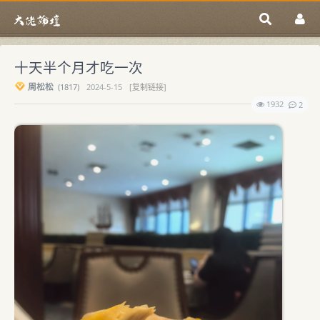
十天半个月才吃一次
周松松
(
1817)
2024-5-15
[复制链接]
1932
2