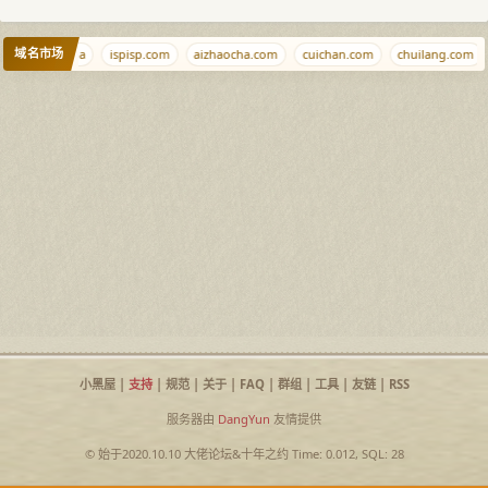
域名市场
ales
cc.mba
ispisp.com
aizhaocha.com
cuichan.com
chuilang.com
小黑屋
|
支持
|
规范
|
关于
|
FAQ
|
群组
|
工具
|
友链
|
RSS
服务器由
DangYun
友情提供
© 始于2020.10.10
大佬论坛
&
十年之约
Time: 0.012, SQL: 28