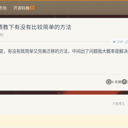
市场
开源码桶
器，请教下有没有比较简单的方法
接]
2585
不变，有没有既简单又完美迁移的方法，中间出了问题我大概率是解决
4 收藏
只看楼主