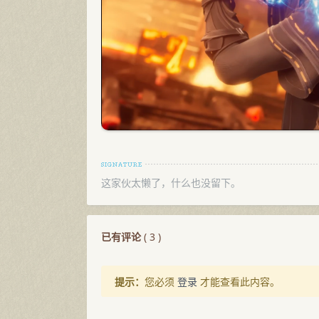
这家伙太懒了，什么也没留下。
已有评论
(
3
)
提示：
您必须
登录
才能查看此内容。