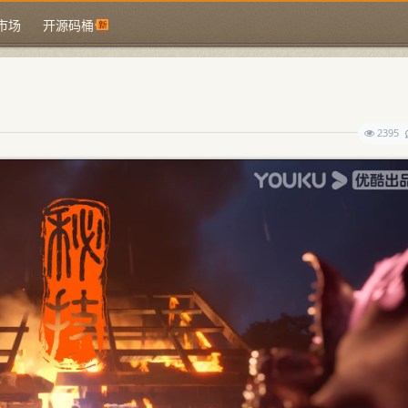
市场
开源码桶
2395