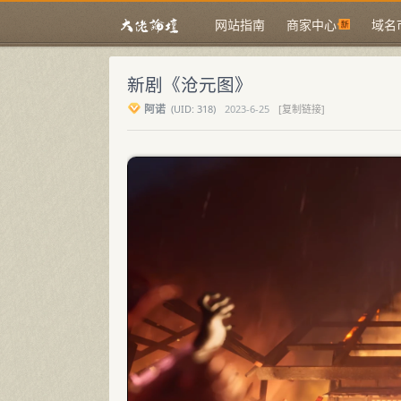
网站指南
商家中心
域名
新剧《沧元图》
阿诺
(
UID:
318)
2023-6-25
[复制链接]