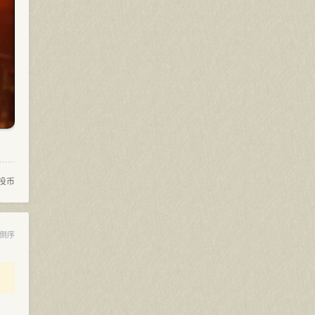
投币
倒序