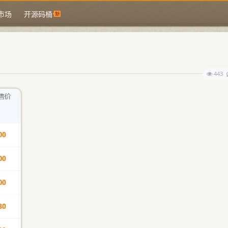
市场
开源码桶
443