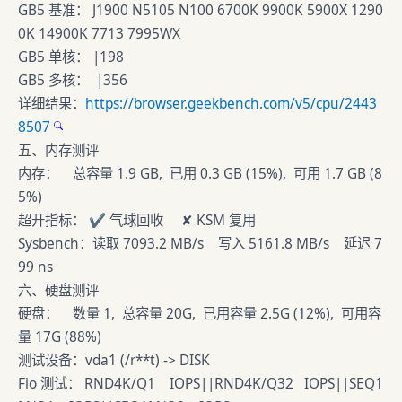
GB5 基准： J1900 N5105 N100 6700K 9900K 5900X 1290
0K 14900K 7713 7995WX
GB5 单核： |198
GB5 多核： |356
详细结果：
https://browser.geekbench.com/v5/cpu/2443
8507
五、内存测评
内存： 总容量 1.9 GB, 已用 0.3 GB (15%), 可用 1.7 GB (8
5%)
超开指标： ✔ 气球回收 ✘ KSM 复用
Sysbench：读取 7093.2 MB/s 写入 5161.8 MB/s 延迟 7
99 ns
六、硬盘测评
硬盘： 数量 1, 总容量 20G, 已用容量 2.5G (12%), 可用容
量 17G (88%)
测试设备：vda1 (/r**t) -> DISK
Fio 测试： RND4K/Q1 IOPS||RND4K/Q32 IOPS||SEQ1