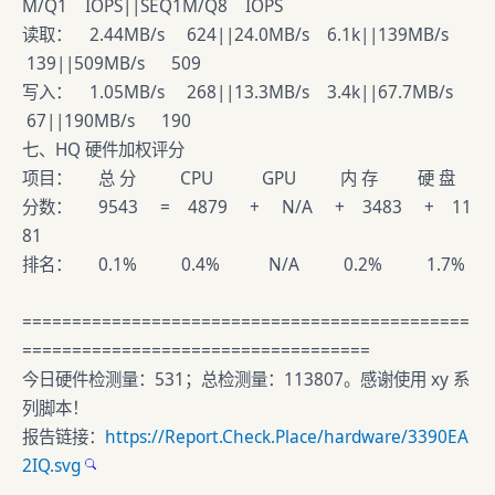
M/Q1 IOPS||SEQ1M/Q8 IOPS
读取： 2.44MB/s 624||24.0MB/s 6.1k||139MB/s
139||509MB/s 509
写入： 1.05MB/s 268||13.3MB/s 3.4k||67.7MB/s
67||190MB/s 190
七、HQ 硬件加权评分
项目： 总 分 CPU GPU 内 存 硬 盘
分数： 9543 = 4879 + N/A + 3483 + 11
81
排名： 0.1% 0.4% N/A 0.2% 1.7%
=============================================
===================================
今日硬件检测量：531；总检测量：113807。感谢使用 xy 系
列脚本！
报告链接：
https://Report.Check.Place/hardware/3390EA
2IQ.svg