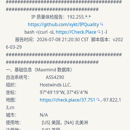
########################################
################################
IP 质量体检报告：192.255.*.*
https://github.com/xykt/IPQuality
bash <(curl -sL
https://Check.Place
) -I
报告时间：2026-07-08 21:20:30 CST 脚本版本：v202
6-03-29
########################################
################################
一、基础信息（Maxmind 数据库）
自治系统号： AS54290
组织： Hostwinds LLC.
坐标： 97°49′19″W, 37°45′4″N
地图：
https://check.place/37.751
,-97.822,1
3,cn
城市： N/A
使用地： [US] 美国，[NA] 北美洲