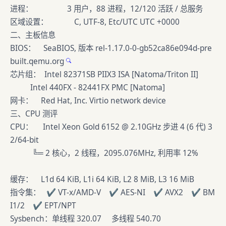
进程： 3 用户，88 进程，12/120 活跃 / 总服务
区域设置： C, UTF-8, Etc/UTC UTC +0000
二、主板信息
BIOS： SeaBIOS, 版本
rel-1.17.0-0-gb52ca86e094d-pre
built.qemu.org
芯片组： Intel 82371SB PIIX3 ISA [Natoma/Triton II]
Intel 440FX - 82441FX PMC [Natoma]
网卡： Red Hat, Inc. Virtio network device
三、CPU 测评
CPU： Intel Xeon Gold 6152 @ 2.10GHz 步进 4 (6 代) 3
2/64-bit
╚═ 2 核心，2 线程，2095.076MHz, 利用率 12%
缓存： L1d 64 KiB, L1i 64 KiB, L2 8 MiB, L3 16 MiB
指令集： ✔ VT-x/AMD-V ✔ AES-NI ✔ AVX2 ✔ BM
I1/2 ✔ EPT/NPT
Sysbench：单线程 320.07 多线程 540.70