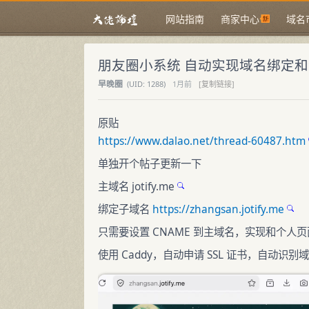
网站指南
商家中心
域名
朋友圈小系统 自动实现域名绑定
早晚圈
(
UID:
1288)
1月前
[复制链接]
原贴
https://www.dalao.net/thread-60487.htm
单独开个帖子更新一下
主域名
jotify.me
绑定子域名
https://zhangsan.jotify.me
只需要设置 CNAME 到主域名，实现和个人
使用 Caddy，自动申请 SSL 证书，自动识