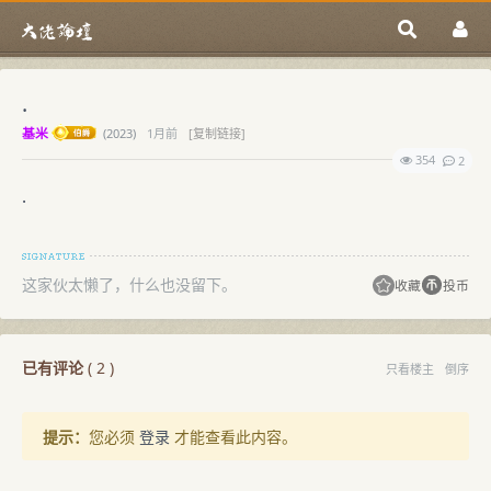
.
基米
(
2023)
1月前
[复制链接]
354
2
.
这家伙太懒了，什么也没留下。
收藏
投币
已有评论
(
2
)
只看楼主
倒序
提示：
您必须
登录
才能查看此内容。