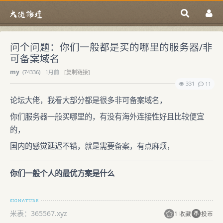
问个问题：你们一般都是买的哪里的服务器/非
可备案域名
my
(
74336)
1月前
[复制链接]
331
11
论坛大佬，我看大部分都是很多非可备案域名，
你们服务器一般买哪里的，有没有海外连接性好且比较便宜
的，
国内的感觉延迟不错，就是需要备案，有点麻烦，
你们一般个人的最优方案是什么
米表：365567.xyz
1 收藏
投币