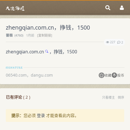
zhengqian.com.cn，挣钱，1500
蔷薇
(
4760)
1月前
[复制链接]
227
2
zhengqian.com.cn
，挣钱，1500
06540.com，dangu.com
收藏
投币
已有评论
(
2
)
只看楼主
倒序
提示：
您必须
登录
才能查看此内容。